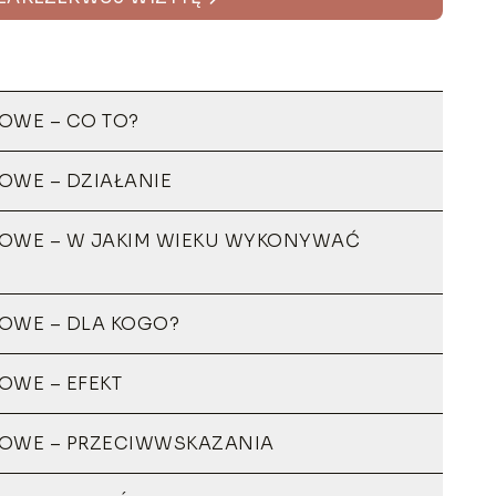
OWE – CO TO?
OWE – DZIAŁANIE
OWE – W JAKIM WIEKU WYKONYWAĆ
OWE – DLA KOGO?
OWE – EFEKT
OWE – PRZECIWWSKAZANIA