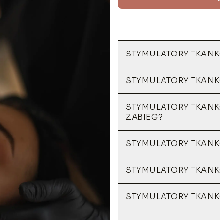
STYMULATORY TKANK
STYMULATORY TKANK
STYMULATORY TKANK
ZABIEG?
STYMULATORY TKANK
STYMULATORY TKANK
STYMULATORY TKANK