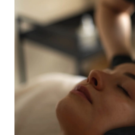
Infuzja tlenowa