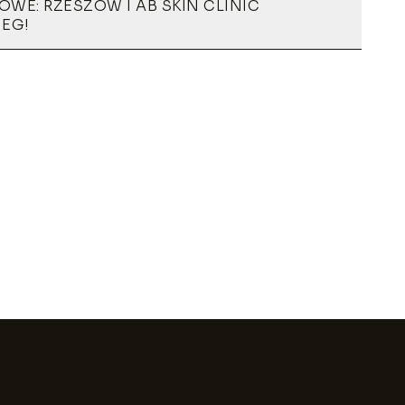
WE: RZESZÓW I AB SKIN CLINIC
IEG!