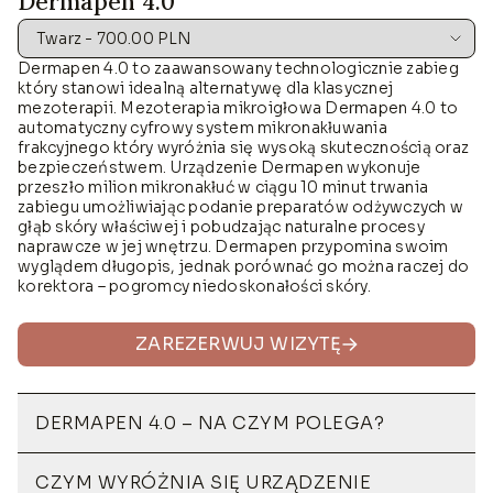
Dermapen 4.0
Dermapen 4.0 to zaawansowany technologicznie zabieg
który stanowi idealną alternatywę dla klasycznej
mezoterapii. Mezoterapia mikroigłowa Dermapen 4.0 to
automatyczny cyfrowy system mikronakłuwania
frakcyjnego który wyróżnia się wysoką skutecznością oraz
bezpieczeństwem. Urządzenie Dermapen wykonuje
przeszło milion mikronakłuć w ciągu 10 minut trwania
zabiegu umożliwiając podanie preparatów odżywczych w
głąb skóry właściwej i pobudzając naturalne procesy
naprawcze w jej wnętrzu. Dermapen przypomina swoim
wyglądem długopis, jednak porównać go można raczej do
korektora – pogromcy niedoskonałości skóry.
ZAREZERWUJ WIZYTĘ
DERMAPEN 4.0 – NA CZYM POLEGA?
CZYM WYRÓŻNIA SIĘ URZĄDZENIE