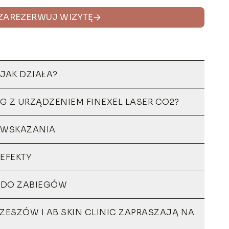
ZAREZERWUJ WIZYTĘ
 JAK DZIAŁA?
EG Z URZĄDZENIEM FINEXEL LASER CO2?
– WSKAZANIA
 EFEKTY
 DO ZABIEGÓW
RZESZÓW I AB SKIN CLINIC ZAPRASZAJĄ NA