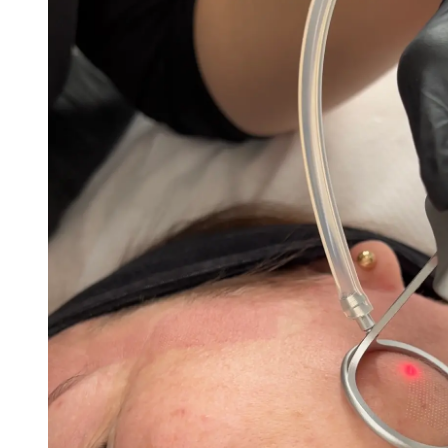
Infuzja tlenowa