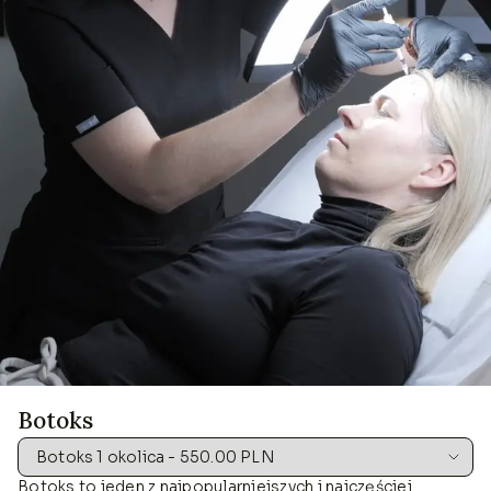
Botoks
Botoks to jeden z najpopularniejszych i najczęściej