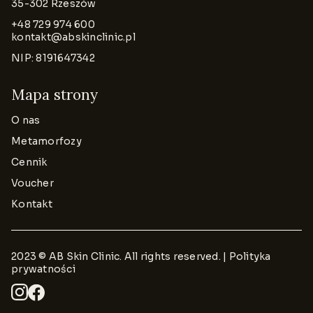
35-302 Rzeszów
+48 729 974 600
kontakt@abskinclinic.pl
NIP: 8191647342
Mapa strony
O nas
Metamorfozy
Cennik
Voucher
Kontakt
2023 © AB Skin Clinic. All rights reserved. |
Polityka
prywatności