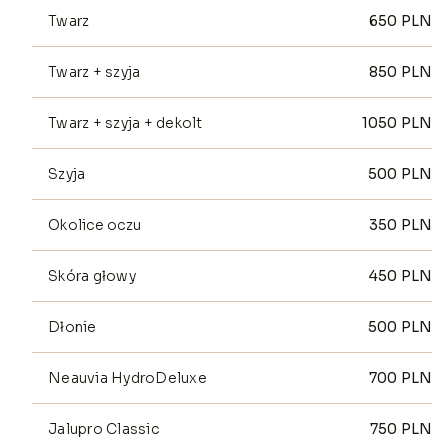
Twarz
650
PLN
Twarz + szyja
850
PLN
Twarz + szyja + dekolt
1050
PLN
Szyja
500
PLN
Okolice oczu
350
PLN
Skóra głowy
450
PLN
Dłonie
500
PLN
Neauvia HydroDeluxe
700
PLN
Jalupro Classic
750
PLN