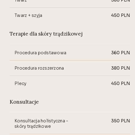
Twarz
380
PLN
Twarz + szyja
450
PLN
Terapie dla skóry trądzikowej
Procedura podstawowa
360
PLN
Procedura rozszerzona
380
PLN
Plecy
450
PLN
Konsultacje
Konsultacja holistyczna -
350
PLN
skóry trądzikowe