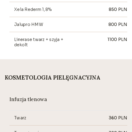
Xela Rederm 1,8%
850
PLN
Jalupro HMW
800
PLN
Linerase twarz + szyja +
1100
PLN
dekolt
KOSMETOLOGIA PIELĘGNACYJNA
Infuzja tlenowa
Twarz
360
PLN