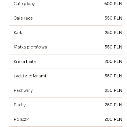
Całe plecy
600
PLN
Całe ręce
550
PLN
Kark
250
PLN
Klatka piersiowa
350
PLN
Kresa biała
200
PLN
Łydki z kolanami
350
PLN
Pachwiny
250
PLN
Pachy
250
PLN
Policzki
200
PLN