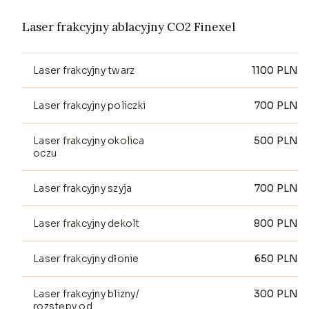
Laser frakcyjny ablacyjny CO2 Finexel
Laser frakcyjny twarz
1100
PLN
Laser frakcyjny policzki
700
PLN
Laser frakcyjny okolica
500
PLN
oczu
Laser frakcyjny szyja
700
PLN
Laser frakcyjny dekolt
800
PLN
Laser frakcyjny dłonie
650
PLN
Laser frakcyjny blizny/
300
PLN
rozstępy od