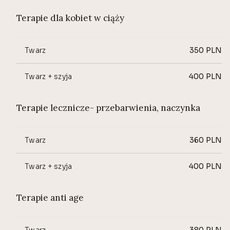
Terapie dla kobiet w ciąży
Twarz
350
PLN
Twarz + szyja
400
PLN
Terapie lecznicze- przebarwienia, naczynka
Twarz
360
PLN
Twarz + szyja
400
PLN
Terapie anti age