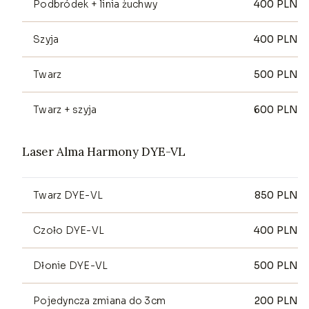
Podbródek + linia żuchwy
400
PLN
Szyja
400
PLN
Twarz
500
PLN
Twarz + szyja
600
PLN
Laser Alma Harmony DYE-VL
Twarz DYE-VL
850
PLN
Czoło DYE-VL
400
PLN
Dłonie DYE-VL
500
PLN
Pojedyncza zmiana do 3cm
200
PLN