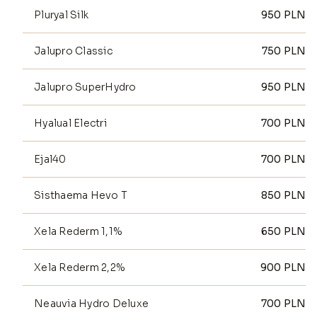
Pluryal Silk
950
PLN
Jalupro Classic
750
PLN
Jalupro SuperHydro
950
PLN
Hyalual Electri
700
PLN
Ejal40
700
PLN
Sisthaema Hevo T
850
PLN
Xela Rederm 1,1%
650
PLN
Xela Rederm 2,2%
900
PLN
Neauvia Hydro Deluxe
700
PLN