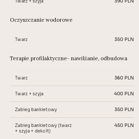
Twarz + szyja
390
PLN
Oczyszczanie wodorowe
Twarz
350
PLN
Terapie profilaktyczne- nawilżanie, odbudowa
Twarz
360
PLN
Twarz + szyja
400
PLN
Zabieg bankietowy
350
PLN
Zabieg bankietowy (twarz
450
PLN
+ szyja + dekolt)