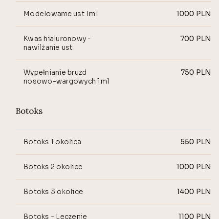
Modelowanie ust 1ml
1000
PLN
Kwas hialuronowy -
700
PLN
nawilżanie ust
Wypełnianie bruzd
750
PLN
nosowo-wargowych 1ml
Botoks
Botoks 1 okolica
550
PLN
Botoks 2 okolice
1000
PLN
Botoks 3 okolice
1400
PLN
Botoks - Leczenie
1100
PLN