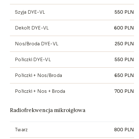
Szyja DYE-VL
550
PLN
Dekolt DYE-VL
600
PLN
Nos/Broda DYE-VL
250
PLN
Policzki DYE-VL
550
PLN
Policzki + Nos/Broda
650
PLN
Policzki + Nos + Broda
700
PLN
Radiofrekwencja mikroigłowa
Twarz
800
PLN