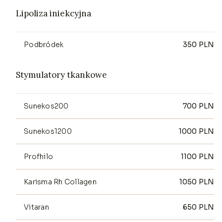
Lipoliza iniekcyjna
Podbródek
350
PLN
Stymulatory tkankowe
Sunekos200
700
PLN
Sunekos1200
1000
PLN
Profhilo
1100
PLN
Karisma Rh Collagen
1050
PLN
Vitaran
650
PLN