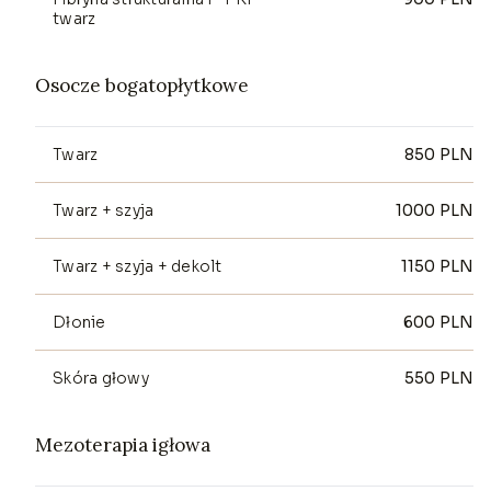
twarz
Osocze bogatopłytkowe
Twarz
850
PLN
Twarz + szyja
1000
PLN
Twarz + szyja + dekolt
1150
PLN
Dłonie
600
PLN
Skóra głowy
550
PLN
Mezoterapia igłowa