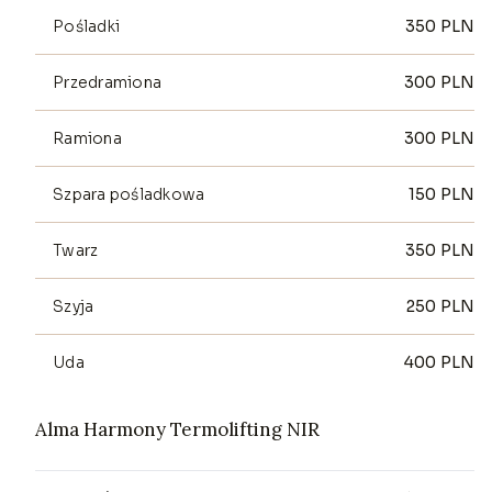
Pośladki
350
PLN
Przedramiona
300
PLN
Ramiona
300
PLN
Szpara pośladkowa
150
PLN
Twarz
350
PLN
Szyja
250
PLN
Uda
400
PLN
Alma Harmony Termolifting NIR