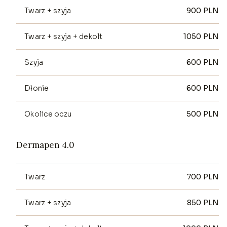
Twarz + szyja
900
PLN
Twarz + szyja + dekolt
1050
PLN
Szyja
600
PLN
Dłonie
600
PLN
Okolice oczu
500
PLN
Dermapen 4.0
Twarz
700
PLN
Twarz + szyja
850
PLN