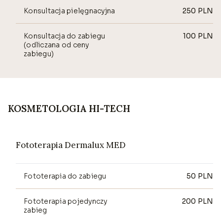
Konsultacja pielęgnacyjna
250
PLN
Konsultacja do zabiegu
100
PLN
(odliczana od ceny
zabiegu)
KOSMETOLOGIA HI-TECH
Fototerapia Dermalux MED
Fototerapia do zabiegu
50
PLN
Fototerapia pojedynczy
200
PLN
zabieg