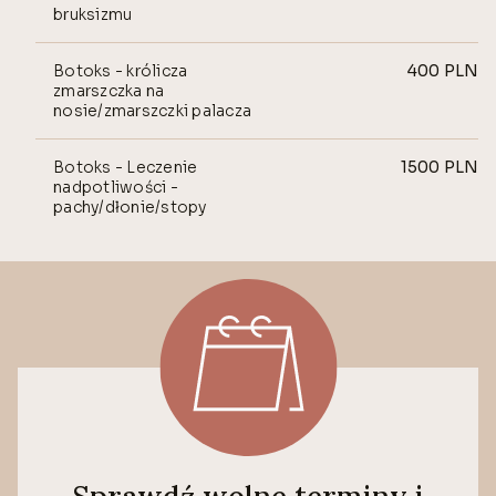
bruksizmu
Botoks - królicza
400
PLN
zmarszczka na
nosie/zmarszczki palacza
Botoks - Leczenie
1500
PLN
nadpotliwości -
pachy/dłonie/stopy