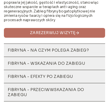
poprawia jej jakość, gęstość i elastyczność, stanowiąc
skuteczne wsparcie w terapiach anti-aging oraz
regeneracyjnych. Zabieg fibryny bogatopłytkowej nie
zmienia rysów twarzy i opiera się na fizjologicznych
procesach naprawczych skóry
ZAREZERWUJ WIZYTĘ
FIBRYNA - NA CZYM POLEGA ZABIEG?
FIBRYNA - WSKAZANIA DO ZABIEGU
FIBRYNA - EFEKTY PO ZABIEGU
FIBRYNA - PRZECIWWSKAZANIA DO
ZABIEGU